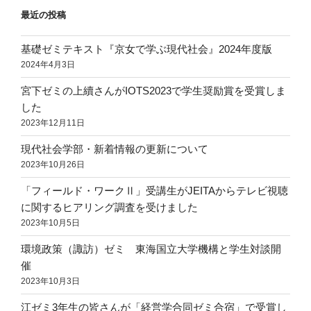
最近の投稿
基礎ゼミテキスト『京女で学ぶ現代社会』2024年度版
2024年4月3日
宮下ゼミの上續さんがIOTS2023で学生奨励賞を受賞しま
した
2023年12月11日
現代社会学部・新着情報の更新について
2023年10月26日
「フィールド・ワークⅡ」受講生がJEITAからテレビ視聴
に関するヒアリング調査を受けました
2023年10月5日
環境政策（諏訪）ゼミ 東海国立大学機構と学生対談開
催
2023年10月3日
江ゼミ3年生の皆さんが「経営学合同ゼミ合宿」で受賞し