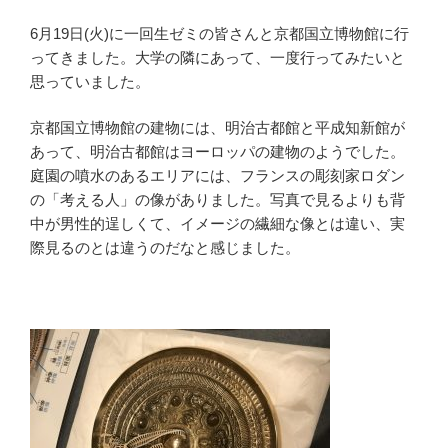
6月19日(火)に一回生ゼミの皆さんと京都国立博物館に行
ってきました。大学の隣にあって、一度行ってみたいと
思っていました。
京都国立博物館の建物には、明治古都館と平成知新館が
あって、明治古都館はヨーロッパの建物のようでした。
庭園の噴水のあるエリアには、フランスの彫刻家ロダン
の「考える人」の像がありました。写真で見るよりも背
中が男性的逞しくて、イメージの繊細な像とは違い、実
際見るのとは違うのだなと感じました。