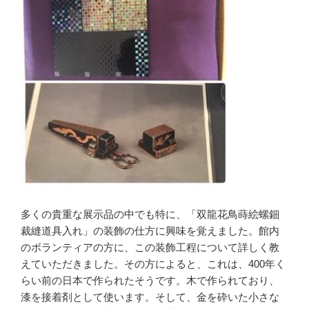
多くの貴重な展示品の中でも特に、「双龍花鳥蒔絵螺鈿
裁縫道具入れ」の装飾の仕方に興味を覚えました。館内
のボランティアの方に、この装飾工程について詳しく教
えていただきました。その方によると、これは、400年く
らい前の日本で作られたそうです。木で作られており、
漆を接着剤として使います。そして、金を砕いた小さな