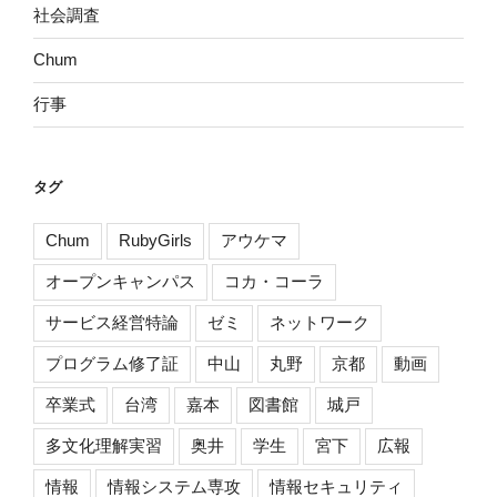
社会調査
Chum
行事
タグ
Chum
RubyGirls
アウケマ
オープンキャンパス
コカ・コーラ
サービス経営特論
ゼミ
ネットワーク
プログラム修了証
中山
丸野
京都
動画
卒業式
台湾
嘉本
図書館
城戸
多文化理解実習
奥井
学生
宮下
広報
情報
情報システム専攻
情報セキュリティ