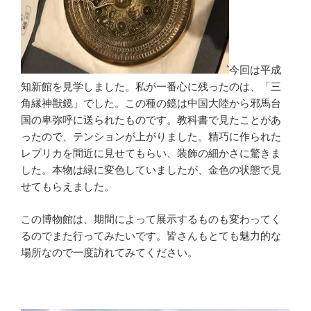
今回は平成
知新館を見学しました。私が一番心に残ったのは、「三
角縁神獣鏡」でした。この種の鏡は中国大陸から邪馬台
国の卑弥呼に送られたものです。教科書で見たことがあ
ったので、テンションが上がりました。精巧に作られた
レプリカを間近に見せてもらい、装飾の細かさに驚きま
した。本物は緑に変色していましたが、金色の状態で見
せてもらえました。
この博物館は、期間によって展示するものも変わってく
るのでまた行ってみたいです。皆さんもとても魅力的な
場所なので一度訪れてみてください。