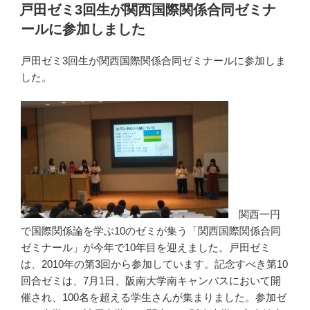
稿
戸田ゼミ3回生が関西国際関係合同ゼミナ
日:
ールに参加しました
戸田ゼミ3回生が関西国際関係合同ゼミナールに参加しま
した。
関西一円
で国際関係論を学ぶ10のゼミが集う「関西国際関係合同
ゼミナール」が今年で10年目を迎えました。戸田ゼミ
は、2010年の第3回から参加しています。記念すべき第10
回合ゼミは、7月1日、阪南大学南キャンパスにおいて開
催され、100名を超える学生さんが集まりました。参加ゼ