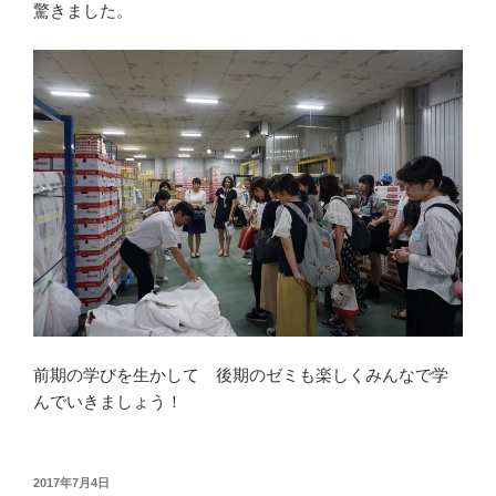
驚きました。
前期の学びを生かして 後期のゼミも楽しくみんなで学
んでいきましょう！
投
2017年7月4日