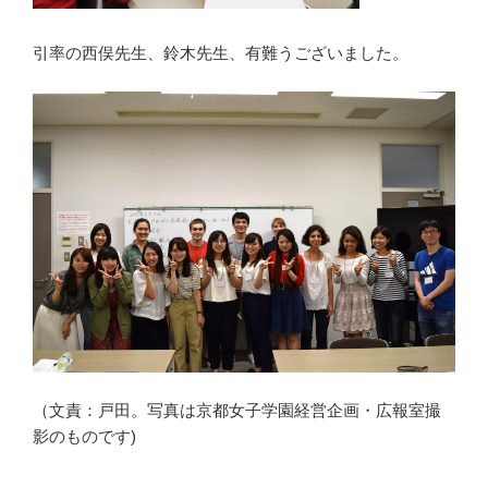
引率の西俣先生、鈴木先生、有難うございました。
（文責：戸田。
写真は京都女子学園経営企画・広報室撮
影のものです
)