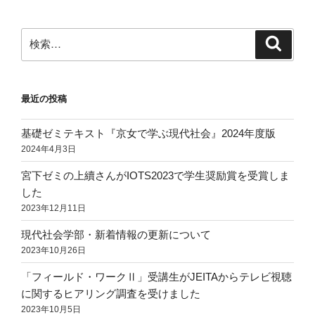
検
検
索
索:
最近の投稿
基礎ゼミテキスト『京女で学ぶ現代社会』2024年度版
2024年4月3日
宮下ゼミの上續さんがIOTS2023で学生奨励賞を受賞しま
した
2023年12月11日
現代社会学部・新着情報の更新について
2023年10月26日
「フィールド・ワークⅡ」受講生がJEITAからテレビ視聴
に関するヒアリング調査を受けました
2023年10月5日