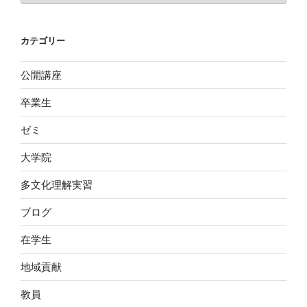
カ
イ
カテゴリー
ブ
公開講座
卒業生
ゼミ
大学院
多文化理解実習
ブログ
在学生
地域貢献
教員