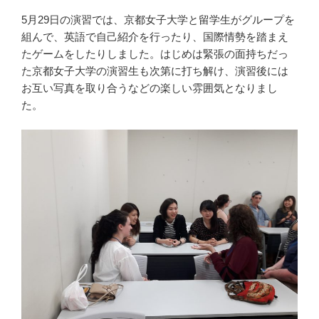
5月29日の演習では、京都女子大学と留学生がグループを
組んで、英語で自己紹介を行ったり、国際情勢を踏まえ
たゲームをしたりしました。はじめは緊張の面持ちだっ
た京都女子大学の演習生も次第に打ち解け、演習後には
お互い写真を取り合うなどの楽しい雰囲気となりまし
た。