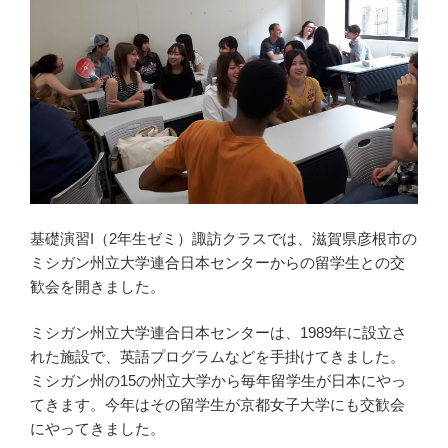
基礎演習I（2年生ゼミ）諏訪クラスでは、滋賀県彦根市の
ミシガン州立大学連合日本センターからの留学生との交
歓会を開きました。
ミシガン州立大学連合日本センターは、1989年に設立さ
れた施設で、英語プログラムなどを手掛けてきました。
ミシガン州の15の州立大学から毎年留学生が日本にやっ
てきます。今年はその留学生が京都女子大学にも交歓会
にやってきました。