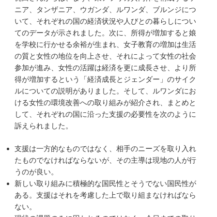
ニア、タンザニア、ウガンダ、ルワンダ、ブルンジにつ
いて、それぞれの国の経済状況や人びとの暮らしについ
てのデータが示されました。次に、所得が増加すると娘
を学校に行かせる余裕が生まれ、女子教育の増加は生活
の質と女性の地位を向上させ、それによって女性の社会
参加が進み、女性の活躍は経済を更に成長させ、より所
得が増加するという「経済成長とジェンダー」のサイク
ルについての説明がありました。そして、ルワンダにお
ける女性の環境改善への取り組みが紹介され、まとめと
して、それぞれの国に沿った支援の必要性を次のように
訴えられました。
支援は一方的なものではなく、相手のニーズを取り入れ
たものでなければならないが、その主導は現地の人が行
うのが良い。
新しい取り組みに積極的な国民性とそうでない国民性が
ある。支援はそれを考慮した上で取り組まなければなら
ない。