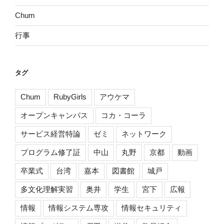
Chum
行事
タグ
Chum
RubyGirls
アウケマ
オープンキャンパス
コカ・コーラ
サービス経営特論
ゼミ
ネットワーク
プログラム修了証
中山
丸野
京都
動画
卒業式
台湾
嘉本
図書館
城戸
多文化理解実習
奥井
学生
宮下
広報
情報
情報システム専攻
情報セキュリティ