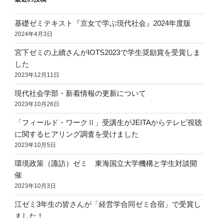
基礎ゼミテキスト『京女で学ぶ現代社会』2024年度版
2024年4月3日
宮下ゼミの上續さんがIOTS2023で学生奨励賞を受賞しま
した
2023年12月11日
現代社会学部・新着情報の更新について
2023年10月26日
「フィールド・ワークⅡ」受講生がJEITAからテレビ視聴
に関するヒアリング調査を受けました
2023年10月5日
環境政策（諏訪）ゼミ 東海国立大学機構と学生対談開
催
2023年10月3日
江ゼミ3年生の皆さんが「経営学合同ゼミ合宿」で受賞し
ました！