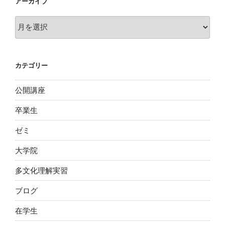
アーカイブ
ア
ー
カ
イ
カテゴリー
ブ
公開講座
卒業生
ゼミ
大学院
多文化理解実習
ブログ
在学生