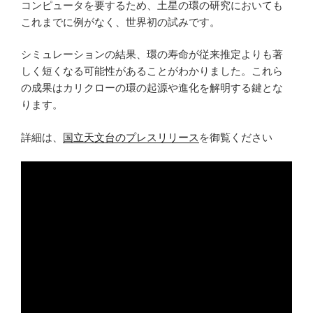
コンピュータを要するため、土星の環の研究においても
これまでに例がなく、世界初の試みです。
シミュレーションの結果、環の寿命が従来推定よりも著
しく短くなる可能性があることがわかりました。これら
の成果はカリクローの環の起源や進化を解明する鍵とな
ります。
詳細は、
国立天文台のプレスリリース
を御覧ください