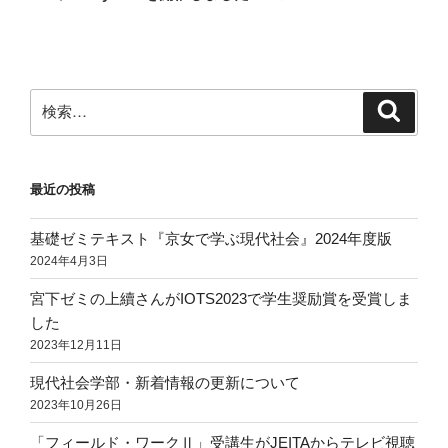
投
ョ
稿
ン
検
検
索
索:
最近の投稿
基礎ゼミテキスト『京女で学ぶ現代社会』2024年度版
2024年4月3日
宮下ゼミの上續さんがIOTS2023で学生奨励賞を受賞しま
した
2023年12月11日
現代社会学部・新着情報の更新について
2023年10月26日
「フィールド・ワークⅡ」受講生がJEITAからテレビ視聴