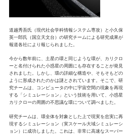
道越秀吾氏（現代社会学科情報システム専攻）と小久保
英一郎氏（国立天文台）の研究チームによる研究成果が
報道各社により報じられました。
今から数年前に、土星の環と同じような環が、カリクロ
ーと名付けられた小惑星の周囲にも存在することが発見
されました。しかし、環の詳細な構造や、そもそもどの
ように形成されたのかは謎とされています。そこで、研
究チームは、コンピュータの中に宇宙空間の現象を再現
する「シミュレーション」という技術を用いて、小惑星
カリクローの周囲の不思議な環について調べました。
研究チームは、環全体を対象とした上で現実を忠実に再
現するシミュレーション（実スケール大域シミュレーシ
ョン）に成功しました。これは、非常に高速なスーパー