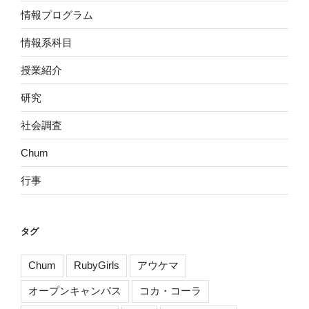
情報プログラム
情報系科目
授業紹介
研究
社会調査
Chum
行事
タグ
Chum
RubyGirls
アウケマ
オープンキャンパス
コカ・コーラ