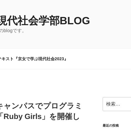
現代社会学部BLOG
blogです。
キスト『京女で学ぶ現代社会2023』
検
プンキャンパスでプログラミ
索:
uby Girls」を開催し
最近の投稿