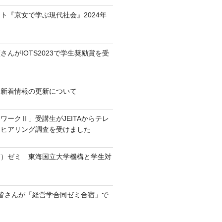
ト『京女で学ぶ現代社会』2024年
さんがIOTS2023で学生奨励賞を受
・新着情報の更新について
ワークⅡ」受講生がJEITAからテレ
るヒアリング調査を受けました
訪）ゼミ 東海国立大学機構と学生対
皆さんが「経営学合同ゼミ合宿」で
！