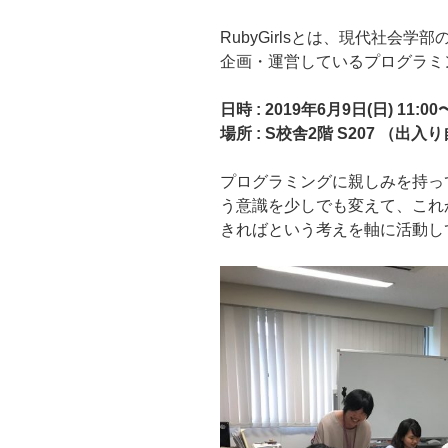
RubyGirlsとは、現代社会
企画・運営しているプログラミ
日時 : 2019年6月9日(日) 11:00〜
場所 : S校舎2階 S207 （出入
プログラミングに親しみを持っ
う意識を少しでも変えて、これ
きればという考えを軸に活動し