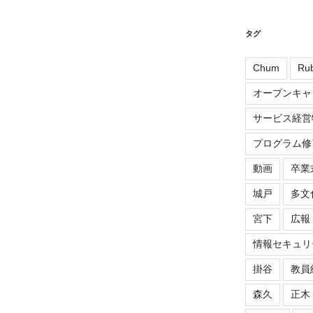
タグ
Chum
Rub
オープンキャ
サービス経営
プログラム修
動画
卒業
城戸
多文
宮下
広報
情報セキュリ
掛谷
教員
森久
正木